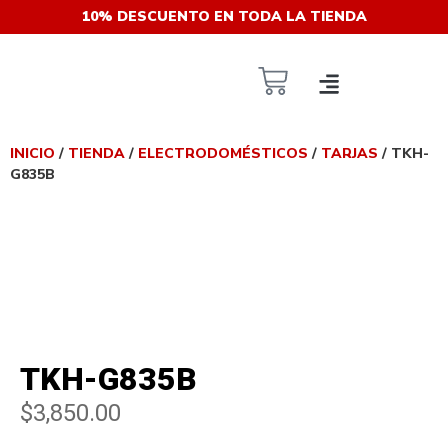
10% DESCUENTO EN TODA LA TIENDA
INICIO
/
TIENDA
/
ELECTRODOMÉSTICOS
/
TARJAS
/ TKH-
G835B
TKH-G835B
$
3,850.00