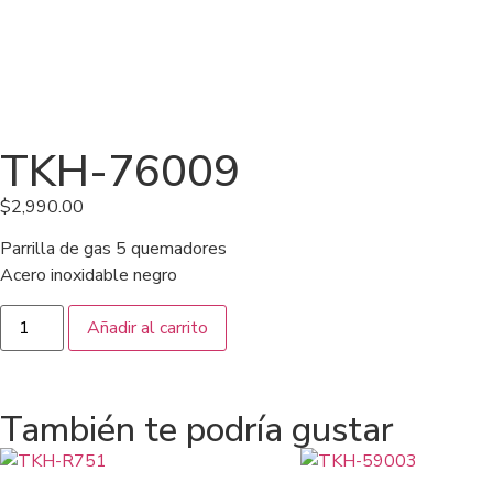
TKH-76009
$
2,990.00
Parrilla de gas 5 quemadores
Acero inoxidable negro
Añadir al carrito
También te podría gustar