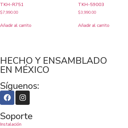
TKH-R751
TKH-59003
$
7,990.00
$
3,990.00
Añadir al carrito
Añadir al carrito
HECHO Y ENSAMBLADO
EN MÉXICO
Síguenos:
Soporte
Instalación