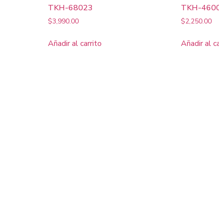
TKH-68023
TKH-460
$
3,990.00
$
2,250.00
Añadir al carrito
Añadir al c