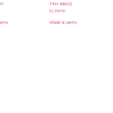
07
TKH-58022
$
2,250.00
arrito
Añadir al carrito