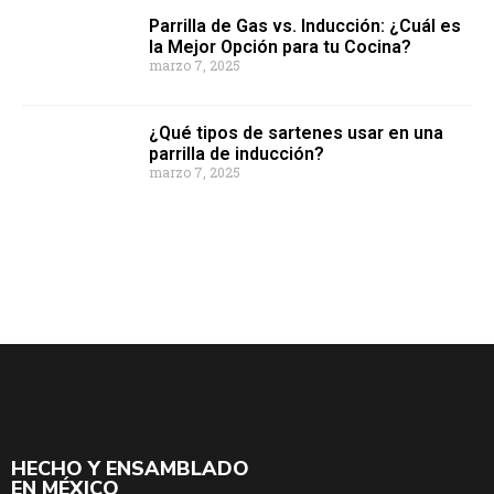
Parrilla de Gas vs. Inducción: ¿Cuál es
la Mejor Opción para tu Cocina?
marzo 7, 2025
¿Qué tipos de sartenes usar en una
parrilla de inducción?
marzo 7, 2025
HECHO Y ENSAMBLADO
EN MÉXICO